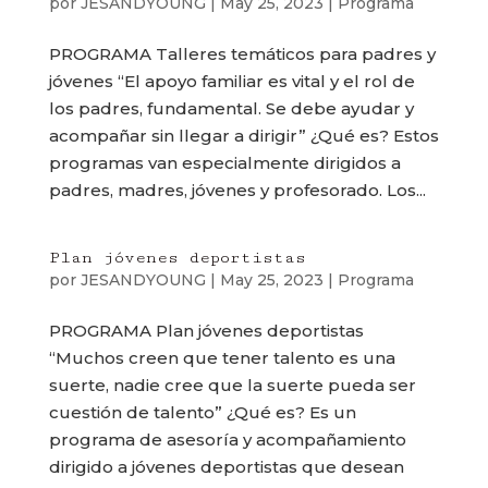
por
JESANDYOUNG
|
May 25, 2023
|
Programa
PROGRAMA Talleres temáticos para padres y
jóvenes “El apoyo familiar es vital y el rol de
los padres, fundamental. Se debe ayudar y
acompañar sin llegar a dirigir” ¿Qué es? Estos
programas van especialmente dirigidos a
padres, madres, jóvenes y profesorado. Los...
Plan jóvenes deportistas
por
JESANDYOUNG
|
May 25, 2023
|
Programa
PROGRAMA Plan jóvenes deportistas
“Muchos creen que tener talento es una
suerte, nadie cree que la suerte pueda ser
cuestión de talento” ¿Qué es? Es un
programa de asesoría y acompañamiento
dirigido a jóvenes deportistas que desean